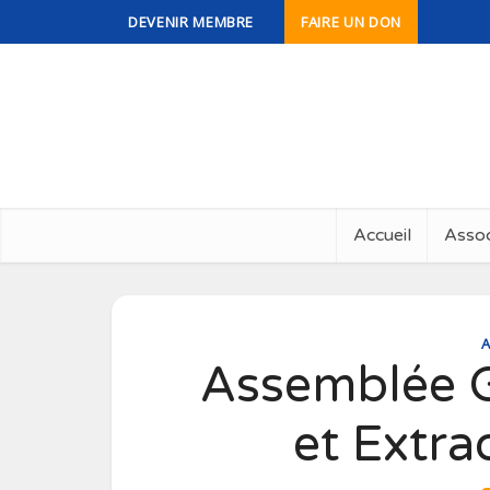
DEVENIR MEMBRE
FAIRE UN DON
Accueil
Assoc
A
Assemblée G
et Extra