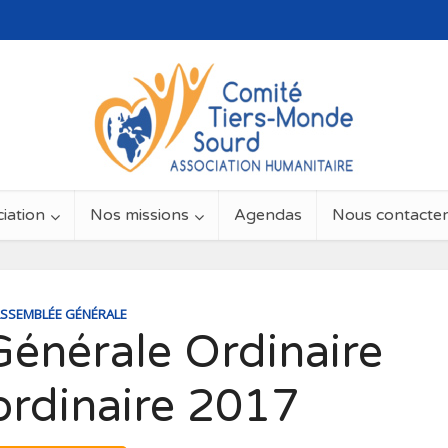
iation
Nos missions
Agendas
Nous contacte
SSEMBLÉE GÉNÉRALE
énérale Ordinaire
ordinaire 2017