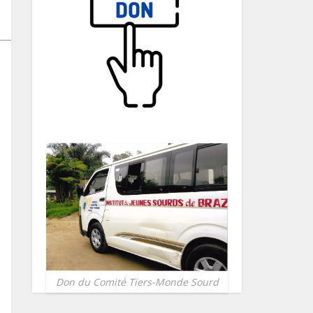
Don du Comité Tiers-Monde Sourd