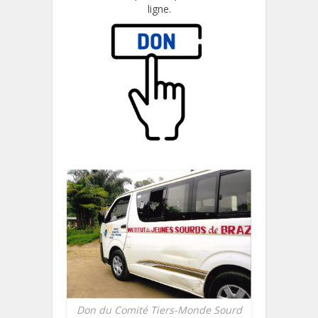
ligne.
Don du Comité Tiers-Monde Sourd